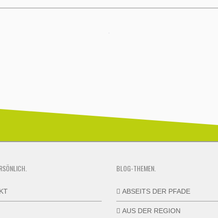
RSÖNLICH.
BLOG-THEMEN.
KT
ABSEITS DER PFADE
AUS DER REGION