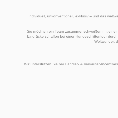
Individuell, unkonventionell, exklusiv – und das welt
Sie möchten ein Team zusammenschweißen mit einer Tr
Eindrücke schaffen bei einer Hundeschlittentour dur
Weltwunder, da
Wir unterstützen Sie bei Händler- & Verkäufer-Incentive