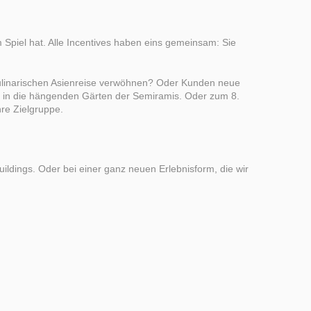
m Spiel hat. Alle Incentives haben eins gemeinsam: Sie
kulinarischen Asienreise verwöhnen? Oder Kunden neue
r in die hängenden Gärten der Semiramis. Oder zum 8.
hre Zielgruppe.
ildings. Oder bei einer ganz neuen Erlebnisform, die wir