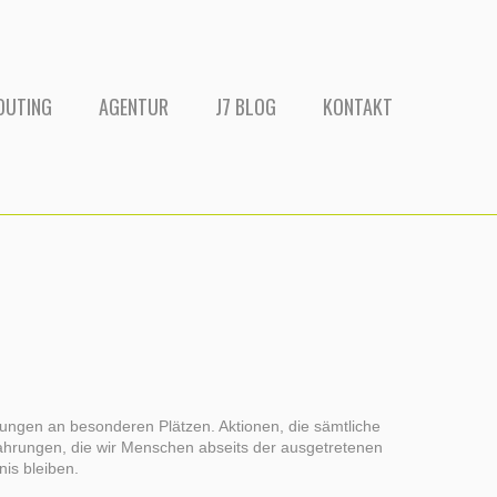
OUTING
AGENTUR
J7 BLOG
KONTAKT
rungen an besonderen Plätzen. Aktionen, die sämtliche
ahrungen, die wir Menschen abseits der ausgetretenen
is bleiben.