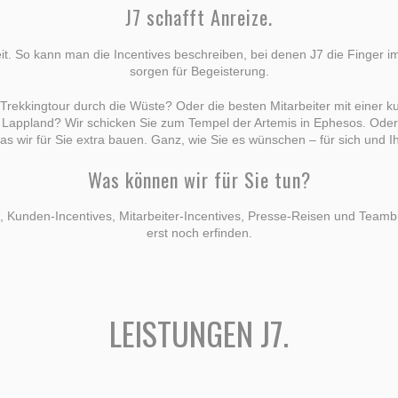
J7 schafft Anreize.
weit. So kann man die Incentives beschreiben, bei denen J7 die Finger i
sorgen für Begeisterung.
ekkingtour durch die Wüste? Oder die besten Mitarbeiter mit einer 
ch Lappland? Wir schicken Sie zum Tempel der Artemis in Ephesos. Ode
s wir für Sie extra bauen. Ganz, wie Sie es wünschen – für sich und I
Was können wir für Sie tun?
s, Kunden-Incentives, Mitarbeiter-Incentives, Presse-Reisen und Teambu
erst noch erfinden.
LEISTUNGEN J7.