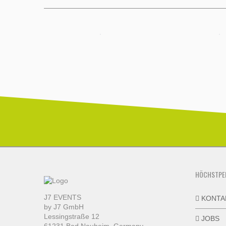
HÖCHSTPE
J7 EVENTS
KONTA
by J7 GmbH
Lessingstraße 12
JOBS
61231 Bad Nauheim, Germany