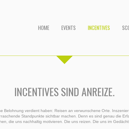
HOME
EVENTS
INCENTIVES
SC
INCENTIVES SIND ANREIZE.
 eine Belohnung verdient haben: Reisen an verwunschene Orte. Inszenie
rraschende Standpunkte sichtbar machen. Denn es sind genau die Erf
en, die uns nachhaltig motivieren. Die uns reizen. Die uns im Gedächtn