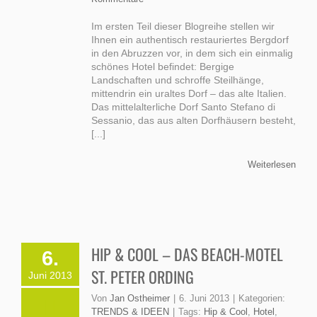
Im ersten Teil dieser Blogreihe stellen wir
Ihnen ein authentisch restauriertes Bergdorf
in den Abruzzen vor, in dem sich ein einmalig
schönes Hotel befindet: Bergige
Landschaften und schroffe Steilhänge,
mittendrin ein uraltes Dorf – das alte Italien.
Das mittelalterliche Dorf Santo Stefano di
Sessanio, das aus alten Dorfhäusern besteht,
[...]
Weiterlesen
HIP & COOL – DAS BEACH-MOTEL
6.
ST. PETER ORDING
Juni 2013
Von
Jan Ostheimer
|
6. Juni 2013
|
Kategorien:
TRENDS & IDEEN
|
Tags:
Hip & Cool
,
Hotel
,