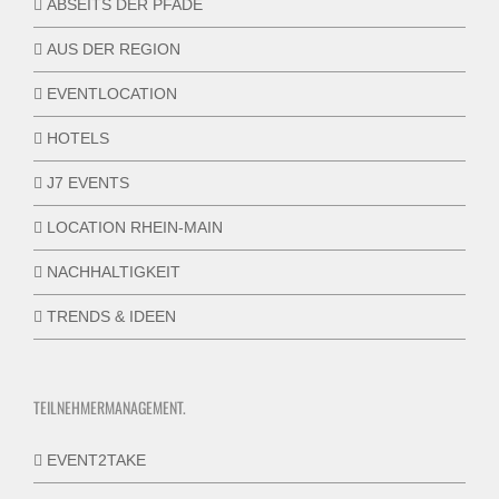
ABSEITS DER PFADE
AUS DER REGION
EVENTLOCATION
HOTELS
J7 EVENTS
LOCATION RHEIN-MAIN
NACHHALTIGKEIT
TRENDS & IDEEN
TEILNEHMERMANAGEMENT.
EVENT2TAKE