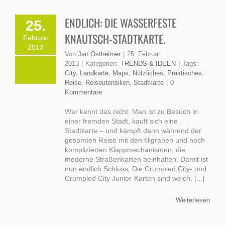
ENDLICH: DIE WASSERFESTE
25.
KNAUTSCH-STADTKARTE.
Februar
2013
Von
Jan Ostheimer
|
25. Februar
2013
|
Kategorien:
TRENDS & IDEEN
|
Tags:
City
,
Landkarte
,
Maps
,
Nützliches
,
Praktisches
,
Reise
,
Reiseutensilien
,
Stadtkarte
|
0
Kommentare
Wer kennt das nicht: Man ist zu Besuch in
einer fremden Stadt, kauft sich eine
Stadtkarte – und kämpft dann während der
gesamten Reise mit den filigranen und hoch
komplizierten Klappmechanismen, die
moderne Straßenkarten beinhalten. Damit ist
nun endlich Schluss: Die Crumpled City- und
Crumpled City Junior-Karten sind weich, [...]
Weiterlesen