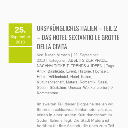
URSPRÜNGLICHES ITALIEN – TEIL 2
25.
– DAS HOTEL SEXTANTIO LE GROTTE
September
2013
DELLA CIVITA
Von
Jürgen Mirbach
|
25. September
2013
|
Kategorien:
ABSEITS DER PFADE
,
NACHHALTIGKEIT
,
TRENDS & IDEEN
|
Tags:
Antik
,
Basilikata
,
Event
,
Historie
,
Hochzeit
,
Höhle
,
Höhlenhotel
,
Hotel
,
Italien
,
Kulturlandschaft
,
Matera
,
Romantik
,
Sassi
,
Süden
,
Süditalien
,
Unesco
,
Weltkulturerbe
|
0
Kommentare
Im zweiten Teil dieser Blogreihe stellen wir
Ihnen ein exklusives Höhlenhotel vor, das
mitten in einer uralten Kulturlandschaft im
Süden Italiens liegt: Die Stadt Matera ist
berühmt für ihre Altstadt, die noch zum Teil