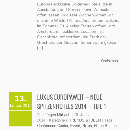
Europas exklusive 5-Sterne-Hotels, die in
Ausstattung und Service keine Wünsche
offen lassen. In dieser Woche widmen wir
uns dem Waldorf Astoria Amsterdam, welches
im Sommer 2014 seine Pforten öffnen wird.
Amsterdam – exklusive Location mit
Geschichte. Amsterdam, die Stadt der
Grachten, der Museen, Sehenswürdigkeiten
[...]
Weiterlesen
LUXUS EUROPAWEIT – NEUE
13.
SPITZENHOTELS 2014 – TEIL 1
Januar 2014
Von
Jürgen Mirbach
|
13. Januar
2014
|
Kategorien:
TRENDS & IDEEN
|
Tags:
Conference Center
,
Event
,
Hilton
,
Hilton Bomonti