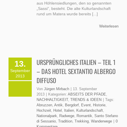
aus Höhlensiedlungen, den so genannten
„Sassi“, besteht. Die alte Kulturlandschaft
rund um Matera wurde bereits [...]
Weiterlesen
URSPRÜNGLICHES ITALIEN – TEIL 1
13.
– DAS HOTEL SEXTANTIO ALBERGO
September
2013
DIFFUSO
Von
Jürgen Mirbach
|
13. September
2013
|
Kategorien:
ABSEITS DER PFADE
,
NACHHALTIGKEIT
,
TRENDS & IDEEN
|
Tags:
Abruzzen
,
Antik
,
Bergdorf
,
Event
,
Historie
,
Hochzeit
,
Hotel
,
Italien
,
Kulturlandschaft
,
Nationalpark
,
Radwege
,
Romantik
,
Santo Stefano
di Sessanio
,
Tradition
,
Trekking
,
Wanderwege
|
0
Kommentare