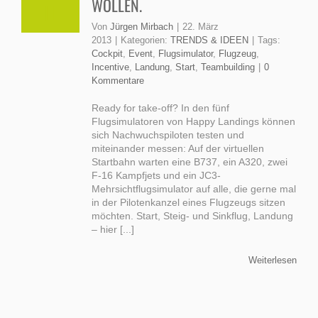
WOLLEN.
Von
Jürgen Mirbach
|
22. März
2013
|
Kategorien:
TRENDS & IDEEN
|
Tags:
Cockpit
,
Event
,
Flugsimulator
,
Flugzeug
,
Incentive
,
Landung
,
Start
,
Teambuilding
|
0
Kommentare
Ready for take-off? In den fünf
Flugsimulatoren von Happy Landings können
sich Nachwuchspiloten testen und
miteinander messen: Auf der virtuellen
Startbahn warten eine B737, ein A320, zwei
F-16 Kampfjets und ein JC3-
Mehrsichtflugsimulator auf alle, die gerne mal
in der Pilotenkanzel eines Flugzeugs sitzen
möchten. Start, Steig- und Sinkflug, Landung
– hier [...]
Weiterlesen