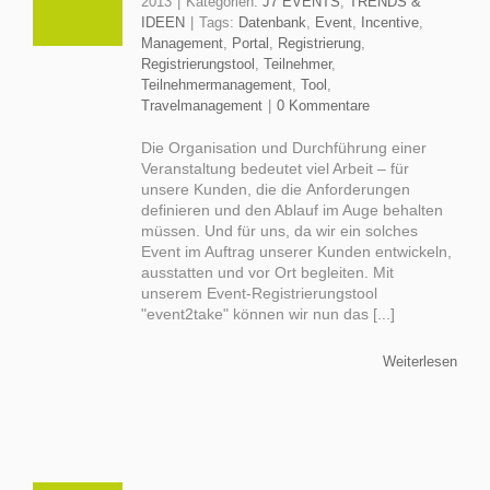
2013
|
Kategorien:
J7 EVENTS
,
TRENDS &
IDEEN
|
Tags:
Datenbank
,
Event
,
Incentive
,
Management
,
Portal
,
Registrierung
,
Registrierungstool
,
Teilnehmer
,
Teilnehmermanagement
,
Tool
,
Travelmanagement
|
0 Kommentare
Die Organisation und Durchführung einer
Veranstaltung bedeutet viel Arbeit – für
unsere Kunden, die die Anforderungen
definieren und den Ablauf im Auge behalten
müssen. Und für uns, da wir ein solches
Event im Auftrag unserer Kunden entwickeln,
ausstatten und vor Ort begleiten. Mit
unserem Event-Registrierungstool
"event2take" können wir nun das [...]
Weiterlesen