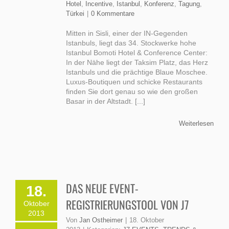
Hotel
,
Incentive
,
Istanbul
,
Konferenz
,
Tagung
,
Türkei
|
0 Kommentare
Mitten in Sisli, einer der IN-Gegenden
Istanbuls, liegt das 34. Stockwerke hohe
Istanbul Bomoti Hotel & Conference Center:
In der Nähe liegt der Taksim Platz, das Herz
Istanbuls und die prächtige Blaue Moschee.
Luxus-Boutiquen und schicke Restaurants
finden Sie dort genau so wie den großen
Basar in der Altstadt. [...]
Weiterlesen
DAS NEUE EVENT-
18.
REGISTRIERUNGSTOOL VON J7
Oktober
2013
Von
Jan Ostheimer
|
18. Oktober