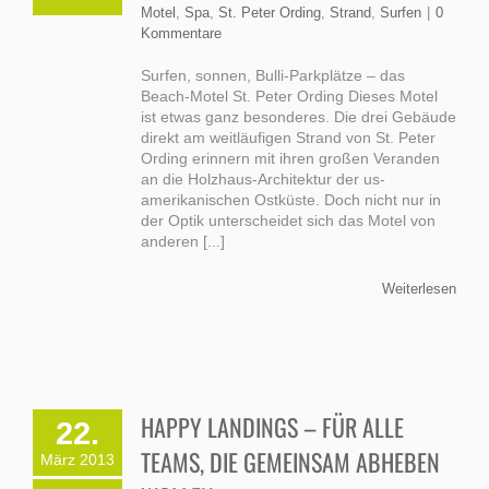
Motel
,
Spa
,
St. Peter Ording
,
Strand
,
Surfen
|
0
Kommentare
Surfen, sonnen, Bulli-Parkplätze – das
Beach-Motel St. Peter Ording Dieses Motel
ist etwas ganz besonderes. Die drei Gebäude
direkt am weitläufigen Strand von St. Peter
Ording erinnern mit ihren großen Veranden
an die Holzhaus-Architektur der us-
amerikanischen Ostküste. Doch nicht nur in
der Optik unterscheidet sich das Motel von
anderen [...]
Weiterlesen
HAPPY LANDINGS – FÜR ALLE
22.
TEAMS, DIE GEMEINSAM ABHEBEN
März 2013