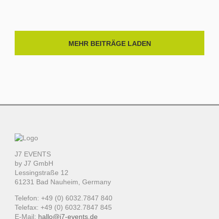
MEHR BEITRÄGE LADEN
J7 EVENTS
by J7 GmbH
Lessingstraße 12
61231 Bad Nauheim, Germany
Telefon: +49 (0) 6032.7847 840
Telefax: +49 (0) 6032.7847 845
E-Mail:
hallo@j7-events.de