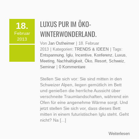
LUXUS PUR IM ÖKO-
18.
WINTERWONDERLAND.
Februar
2013
Von
Jan Ostheimer
|
18. Februar
2013
|
Kategorien:
TRENDS & IDEEN
|
Tags:
Entspannung
,
Iglu
,
Incentive
,
Konferenz
,
Luxus
,
Meeting
,
Nachhaltigkeit
,
Öko
,
Resort
,
Schweiz
,
Seminar
|
0 Kommentare
Stellen Sie sich vor: Sie sind mitten in den
Schweizer Alpen, liegen gemütlich im Bett
und genießen die herrliche Aussicht über
verschneite Traumlandschaften, während ein
Ofen für eine angenehme Wärme sorgt. Und
jetzt stellen Sie sich vor, dass dieses Bett
mitten in einem futuristischen Iglu steht. Geht
nicht? Na [...]
Weiterlesen