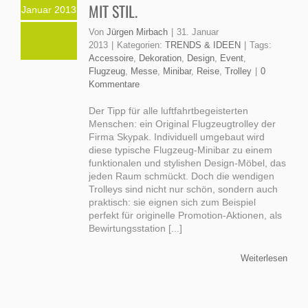
MIT STIL.
Januar 2013
Von
Jürgen Mirbach
|
31. Januar
2013
|
Kategorien:
TRENDS & IDEEN
|
Tags:
Accessoire
,
Dekoration
,
Design
,
Event
,
Flugzeug
,
Messe
,
Minibar
,
Reise
,
Trolley
|
0
Kommentare
Der Tipp für alle luftfahrtbegeisterten
Menschen: ein Original Flugzeugtrolley der
Firma Skypak. Individuell umgebaut wird
diese typische Flugzeug-Minibar zu einem
funktionalen und stylishen Design-Möbel, das
jeden Raum schmückt. Doch die wendigen
Trolleys sind nicht nur schön, sondern auch
praktisch: sie eignen sich zum Beispiel
perfekt für originelle Promotion-Aktionen, als
Bewirtungsstation [...]
Weiterlesen