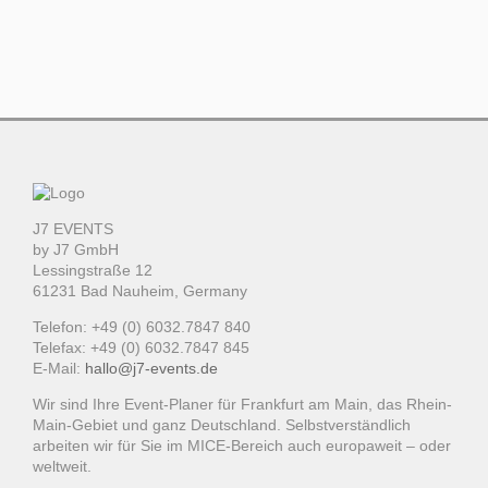
J7 EVENTS
by J7 GmbH
Lessingstraße 12
61231 Bad Nauheim, Germany
Telefon: +49 (0) 6032.7847 840
Telefax: +49 (0) 6032.7847 845
E-Mail:
hallo@j7-events.de
Wir sind Ihre Event-Planer für Frankfurt am Main, das Rhein-
Main-Gebiet und ganz Deutschland. Selbstverständlich
arbeiten wir für Sie im MICE-Bereich auch europaweit – oder
weltweit.