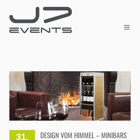
Zum
Inhalt
springen
DESIGN VOM HIMMEL – MINIBARS
31.