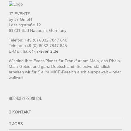
J7 EVENTS
by J7 GmbH
Lessingstraße 12
61231 Bad Nauheim, Germany
Telefon: +49 (0) 6032.7847 840
Telefax: +49 (0) 6032.7847 845
E-Mail:
hallo@j7-events.de
Wir sind Ihre Event-Planer für Frankfurt am Main, das Rhein-
Main-Gebiet und ganz Deutschland. Selbstverständlich
arbeiten wir für Sie im MICE-Bereich auch europaweit – oder
weltweit.
HÖCHSTPERSÖNLICH.
KONTAKT
JOBS