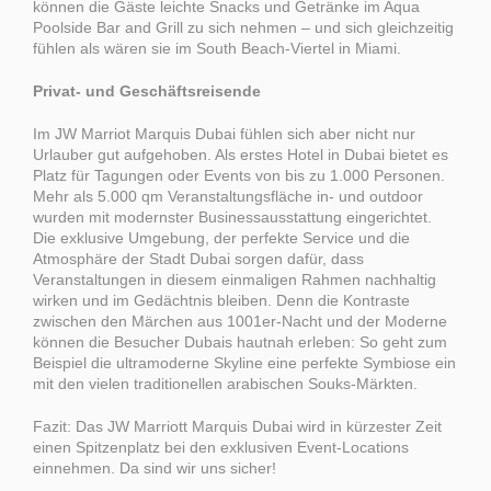
können die Gäste leichte Snacks und Getränke im Aqua
Poolside Bar and Grill zu sich nehmen – und sich gleichzeitig
fühlen als wären sie im South Beach-Viertel in Miami.
Privat- und Geschäftsreisende
Im JW Marriot Marquis Dubai fühlen sich aber nicht nur
Urlauber gut aufgehoben. Als erstes Hotel in Dubai bietet es
Platz für Tagungen oder Events von bis zu 1.000 Personen.
Mehr als 5.000 qm Veranstaltungsfläche in- und outdoor
wurden mit modernster Businessausstattung eingerichtet.
Die exklusive Umgebung, der perfekte Service und die
Atmosphäre der Stadt Dubai sorgen dafür, dass
Veranstaltungen in diesem einmaligen Rahmen nachhaltig
wirken und im Gedächtnis bleiben. Denn die Kontraste
zwischen den Märchen aus 1001er-Nacht und der Moderne
können die Besucher Dubais hautnah erleben: So geht zum
Beispiel die ultramoderne Skyline eine perfekte Symbiose ein
mit den vielen traditionellen arabischen Souks-Märkten.
Fazit: Das JW Marriott Marquis Dubai wird in kürzester Zeit
einen Spitzenplatz bei den exklusiven Event-Locations
einnehmen. Da sind wir uns sicher!