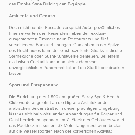
das Empire State Building den Big Apple.
Ambiente und Genuss
Doch nicht nur die Fassade verspricht Außergewöhnliches:
Innen erwarten den Reisenden neben den exklusiv
ausgestatteten Zimmern neun Restaurants und fünf
verschiedene Bars und Lounges. Ganz oben in der Spitze
des Hochhauses kann der Gast exzellente Steaks, indische
Sterneküche oder Sushi-Kunstwerke genießen. Bei einem
exklusiven Cocktail kann man sich zudem vom
unvergleichlichen Panoramablick auf die Stadt beeindrucken
lassen.
Sport und Entspannung
Die Einrichtung des 1.500 qm großen Saray Spa & Health
Club wurde angelehnt an die filigrane Architektur der
arabischen Seidenstraße. In dieser prächtigen Umgebung
lässt es sich bei wohltuenden Anwendungen für Körper und
Geist herrlich entspannen. Im 7. Stock des Gebäudes wartet
das Pooldeck mit seinem 32 Meter langen Schwimmbecken
auf die Wassersportler. Nach der körperlichen Aktivität