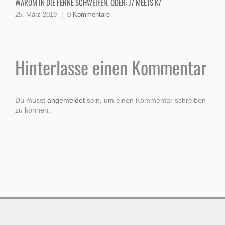
WARUM IN DIE FERNE SCHWEIFEN, ODER: J7 MEETS K7
1
25. März 2019
|
0 Kommentare
Hinterlasse einen Kommentar
Du musst
angemeldet
sein, um einen Kommentar schreiben
zu können.