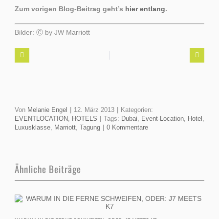
Zum vorigen Blog-Beitrag geht’s
hier entlang
.
Bilder: Ⓒ by JW Marriott
Von
Melanie Engel
|
12. März 2013
|
Kategorien:
EVENTLOCATION
,
HOTELS
|
Tags:
Dubai
,
Event-Location
,
Hotel
,
Luxusklasse
,
Marriott
,
Tagung
|
0 Kommentare
Ähnliche Beiträge
E