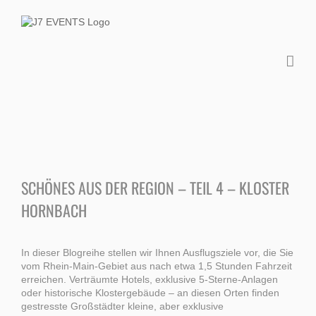
Zum
Inhalt
springen
Zeige
grösseres
SCHÖNES AUS DER REGION – TEIL 4 – KLOSTER
Bild
HORNBACH
In dieser Blogreihe stellen wir Ihnen Ausflugsziele vor, die Sie
vom Rhein-Main-Gebiet aus nach etwa 1,5 Stunden Fahrzeit
erreichen. Verträumte Hotels, exklusive 5-Sterne-Anlagen
oder historische Klostergebäude – an diesen Orten finden
gestresste Großstädter kleine, aber exklusive