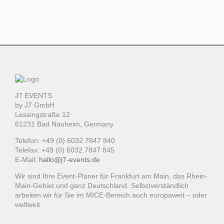
J7 EVENTS
by J7 GmbH
Lessingstraße 12
61231 Bad Nauheim, Germany
Telefon: +49 (0) 6032.7847 840
Telefax: +49 (0) 6032.7847 845
E-Mail:
hallo@j7-events.de
Wir sind Ihre Event-Planer für Frankfurt am Main, das Rhein-
Main-Gebiet und ganz Deutschland. Selbstverständlich
arbeiten wir für Sie im MICE-Bereich auch europaweit – oder
weltweit.