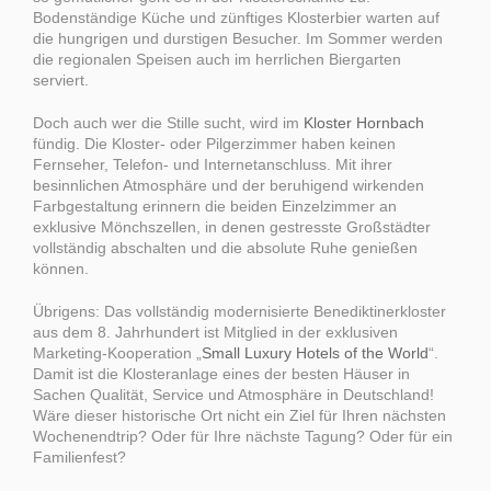
Bodenständige Küche und zünftiges Klosterbier warten auf
die hungrigen und durstigen Besucher. Im Sommer werden
die regionalen Speisen auch im herrlichen Biergarten
serviert.
Doch auch wer die Stille sucht, wird im
Kloster Hornbach
fündig. Die Kloster- oder Pilgerzimmer haben keinen
Fernseher, Telefon- und Internetanschluss. Mit ihrer
besinnlichen Atmosphäre und der beruhigend wirkenden
Farbgestaltung erinnern die beiden Einzelzimmer an
exklusive Mönchszellen, in denen gestresste Großstädter
vollständig abschalten und die absolute Ruhe genießen
können.
Übrigens: Das vollständig modernisierte Benediktinerkloster
aus dem 8. Jahrhundert ist Mitglied in der exklusiven
Marketing-Kooperation „
Small Luxury Hotels of the World
“.
Damit ist die Klosteranlage eines der besten Häuser in
Sachen Qualität, Service und Atmosphäre in Deutschland!
Wäre dieser historische Ort nicht ein Ziel für Ihren nächsten
Wochenendtrip? Oder für Ihre nächste Tagung? Oder für ein
Familienfest?