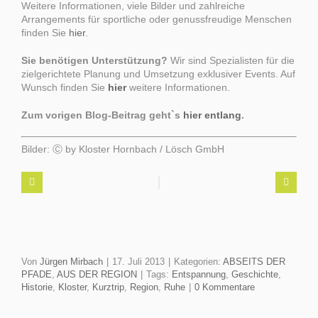
Weitere Informationen, viele Bilder und zahlreiche
Arrangements für sportliche oder genussfreudige Menschen
finden Sie
hier
.
Sie benötigen Unterstützung?
Wir sind Spezialisten für die
zielgerichtete Planung und Umsetzung exklusiver Events. Auf
Wunsch finden Sie
hier
weitere Informationen.
Zum vorigen Blog-Beitrag geht`s
hier entlang
.
Bilder: Ⓒ by Kloster Hornbach / Lösch GmbH
Von
Jürgen Mirbach
|
17. Juli 2013
|
Kategorien:
ABSEITS DER
PFADE
,
AUS DER REGION
|
Tags:
Entspannung
,
Geschichte
,
Historie
,
Kloster
,
Kurztrip
,
Region
,
Ruhe
|
0 Kommentare