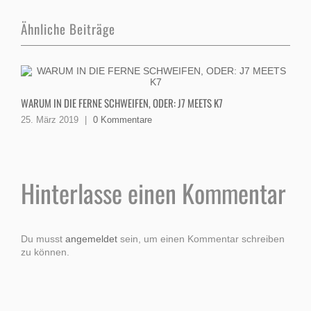
Ähnliche Beiträge
E
WARUM IN DIE FERNE SCHWEIFEN, ODER: J7 MEETS K7
1
25. März 2019
|
0 Kommentare
Hinterlasse einen Kommentar
Du musst
angemeldet
sein, um einen Kommentar schreiben
zu können.